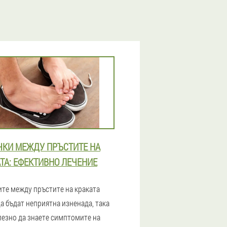
ЧКИ МЕЖДУ ПРЪСТИТЕ НА
ТА: ЕФЕКТИВНО ЛЕЧЕНИЕ
ите между пръстите на краката
а бъдат неприятна изненада, така
лезно да знаете симптомите на