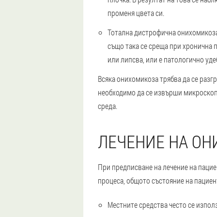
променя цвета си.
Тотална дистрофична онихомикоз
също така се среща при хронична 
или липсва, или е патологично уде
Всяка онихомикоза трябва да се разгр
необходимо да се извърши микроскоп
среда.
ЛЕЧЕНИЕ НА О
При предписване на лечение на пацие
процеса, общото състояние на пацие
Местните средства често се използ