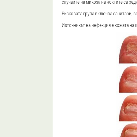
случаите на микоза на ноктите са ред
Рисковата група включва санитари, в
Източникът на инфекция е кожата на к