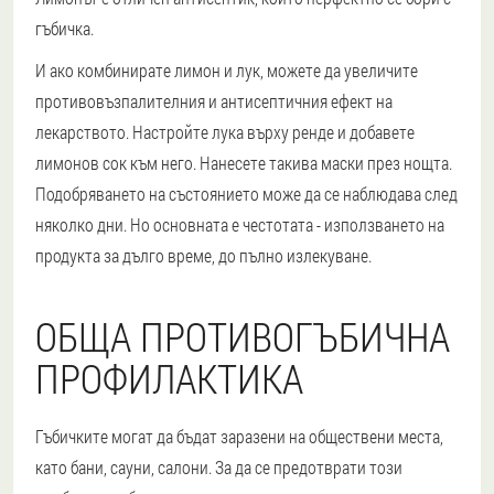
гъбичка.
И ако комбинирате лимон и лук, можете да увеличите
противовъзпалителния и антисептичния ефект на
лекарството. Настройте лука върху ренде и добавете
лимонов сок към него. Нанесете такива маски през нощта.
Подобряването на състоянието може да се наблюдава след
няколко дни. Но основната е честотата - използването на
продукта за дълго време, до пълно излекуване.
ОБЩА ПРОТИВОГЪБИЧНА
ПРОФИЛАКТИКА
Гъбичките могат да бъдат заразени на обществени места,
като бани, сауни, салони. За да се предотврати този