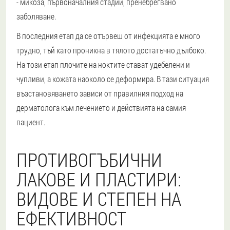
- микоза, първоначалния стадий, пренебрегвано
заболяване.
В последния етап да се отървеш от инфекцията е много
трудно, тъй като проникна в тялото достатъчно дълбоко.
На този етап плочите на ноктите стават удебелени и
чупливи, а кожата наоколо се деформира. В тази ситуация
възстановяването зависи от правилния подход на
дерматолога към лечението и действията на самия
пациент.
ПРОТИВОГЪБИЧНИ
ЛАКОВЕ И ПЛАСТИРИ:
ВИДОВЕ И СТЕПЕН НА
ЕФЕКТИВНОСТ