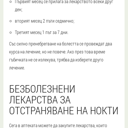
Първият месец се прилага за лекарството всеки друг
ден;
вторият месец 2 пъти седмично;
Третият месец 1 път за 7 дни.
Със силно пренебрегване на болестта се провеждат два
курса на лечение, но не повече. Ако през това време
гъбичката не се излекува, трябва да изберете друго
лечение.
БЕЗБОЛЕЗНЕНИ
ЛЕКАРСТВА ЗА
ОТСТРАНЯВАНЕ НА НОКТИ
Сега в аптеката можете да закупите лекарства, които