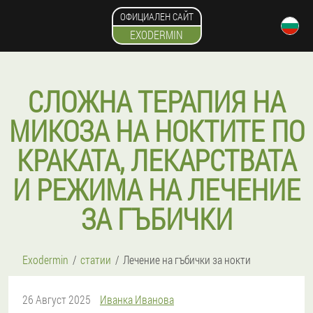
ОФИЦИАЛЕН САЙТ
EXODERMIN
СЛОЖНА ТЕРАПИЯ НА
МИКОЗА НА НОКТИТЕ ПО
КРАКАТА, ЛЕКАРСТВАТА
И РЕЖИМА НА ЛЕЧЕНИЕ
ЗА ГЪБИЧКИ
Exodermin
статии
Лечение на гъбички за нокти
26 Август 2025
Иванка Иванова