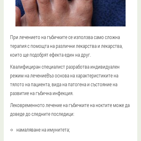
При лечението на гъбичките се използва само сложна
терапия с помощта на различни лекарства и лекарства,
които ще подобрят ефекта един на друг.
Квалифициран специалист разработва индивидуален
режим на лечение
Въз основа на характеристиките на
тялото на пациента, вида на патогена и състояние на
развитие на гъбична инфекция.
Лековременното лечение на гъбичките на ноктите може да
доведе до следните последици:
намаляване на имунитета;