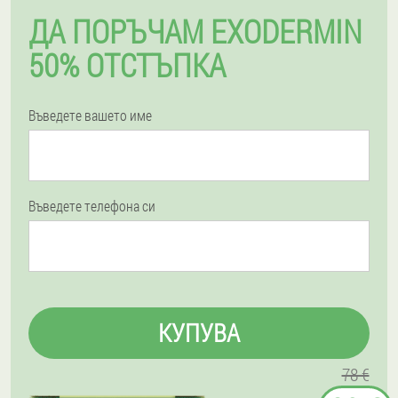
ДА ПОРЪЧАМ EXODERMIN
50% ОТСТЪПКА
Въведете вашето име
Въведете телефона си
КУПУВА
78 €