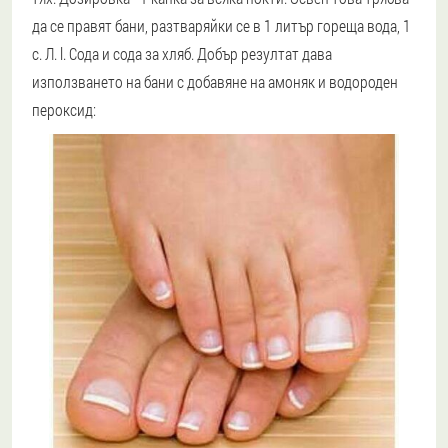
да се правят бани, разтваряйки се в 1 литър гореща вода, 1
с. Л. l. Сода и сода за хляб. Добър резултат дава
използването на бани с добавяне на амоняк и водороден
пероксид: