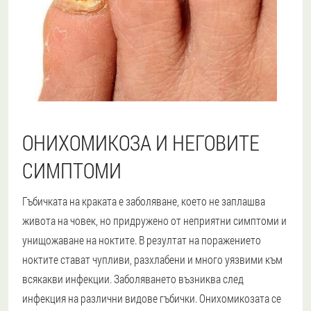
ОНИХОМИКОЗА И НЕГОВИТЕ
СИМПТОМИ
Гъбичката на краката е заболяване, което не заплашва
живота на човек, но придружено от неприятни симптоми и
унищожаване на ноктите. В резултат на поражението
ноктите стават чупливи, разхлабени и много уязвими към
всякакви инфекции. Заболяването възниква след
инфекция на различни видове гъбички. Онихомикозата се