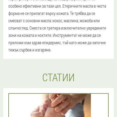
особено ефективни за тази цел. Етеричните масла в чиста
форма не се прилагат върху кожата. Те трябва да се
смесват с основни масла: кокос, маслина, жожоба или
слънчоглед. Сместа се третира изключително увредените
зони на кожата и ноктите. Инструментът не може да се
приложи към здрав епидермис, тъй като може да започне
тежък сърбеж и изгаряне.
СТАТИИ