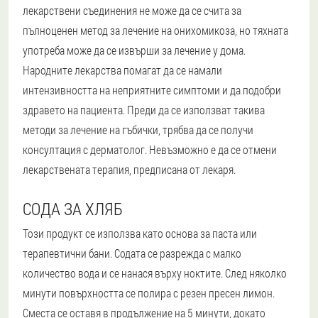
лекарствени съединения не може да се счита за
пълноценен метод за лечение на онихомикоза, но тяхната
употреба може да се извърши за лечение у дома.
Народните лекарства помагат да се намали
интензивността на неприятните симптоми и да подобри
здравето на пациента. Преди да се използват такива
методи за лечение на гъбички, трябва да се получи
консултация с дерматолог. Невъзможно е да се отмени
лекарствената терапия, предписана от лекаря.
СОДА ЗА ХЛЯБ
Този продукт се използва като основа за паста или
терапевтични бани. Содата се разрежда с малко
количество вода и се нанася върху ноктите. След няколко
минути повърхността се полира с резен пресен лимон.
Сместа се оставя в продължение на 5 минути, докато