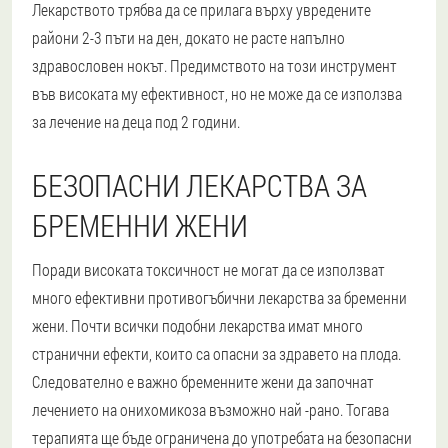
Лекарството трябва да се прилага върху увредените
райони 2-3 пъти на ден, докато не расте напълно
здравословен нокът. Предимството на този инструмент
във високата му ефективност, но не може да се използва
за лечение на деца под 2 години.
БЕЗОПАСНИ ЛЕКАРСТВА ЗА
БРЕМЕННИ ЖЕНИ
Поради високата токсичност не могат да се използват
много ефективни противогъбични лекарства за бременни
жени. Почти всички подобни лекарства имат много
странични ефекти, които са опасни за здравето на плода.
Следователно е важно бременните жени да започнат
лечението на онихомикоза възможно най -рано. Тогава
терапията ще бъде ограничена до употребата на безопасни