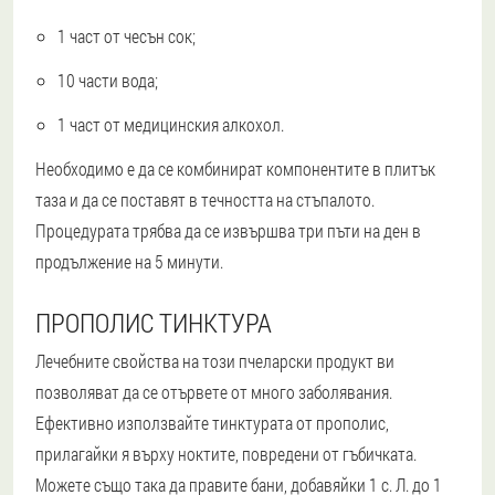
1 част от чесън сок;
10 части вода;
1 част от медицинския алкохол.
Необходимо е да се комбинират компонентите в плитък
таза и да се поставят в течността на стъпалото.
Процедурата трябва да се извършва три пъти на ден в
продължение на 5 минути.
ПРОПОЛИС ТИНКТУРА
Лечебните свойства на този пчеларски продукт ви
позволяват да се отървете от много заболявания.
Ефективно използвайте тинктурата от прополис,
прилагайки я върху ноктите, повредени от гъбичката.
Можете също така да правите бани, добавяйки 1 с. Л. до 1