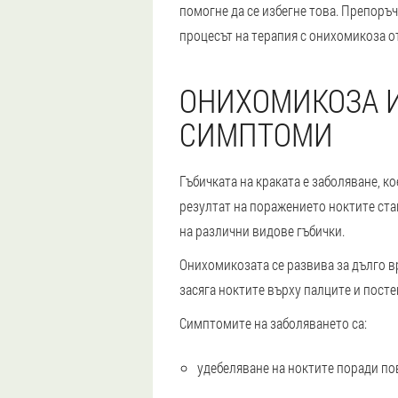
помогне да се избегне това. Препоръч
процесът на терапия с онихомикоза о
ОНИХОМИКОЗА И
СИМПТОМИ
Гъбичката на краката е заболяване, 
резултат на поражението ноктите ста
на различни видове гъбички.
Онихомикозата се развива за дълго вр
засяга ноктите върху палците и посте
Симптомите на заболяването са:
удебеляване на ноктите поради по