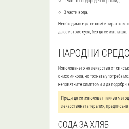
1 част от водороден пероксид;
3 части вода.
Необходимо е да се комбинират компо
да се изтрие суха, без да се изплаква.
НАРОДНИ СРЕДС
Използването на лекарства от списък
онихомикоза, но тяхната употреба мо
неприятните симптоми и да подобри з
Преди да се използват такива метод
лекарствената терапия, предписана 
СОДА ЗА ХЛЯБ