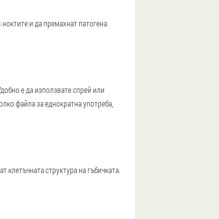
 ноктите и да премахнат патогена.
добно е да използвате спрей или
олко файла за еднократна употреба,
ат клетъчната структура на гъбичката.