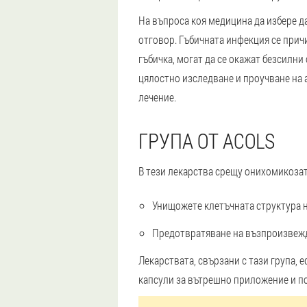
На въпроса коя медицина да избере д
отговор. Гъбичната инфекция се прич
гъбичка, могат да се окажат безсилни
цялостно изследване и проучване на 
лечение.
ГРУПА ОТ ACOLS
В тези лекарства срещу онихомикозат
Унищожете клетъчната структура н
Предотвратяване на възпроизвежд
Лекарствата, свързани с тази група, 
капсули за вътрешно приложение и по