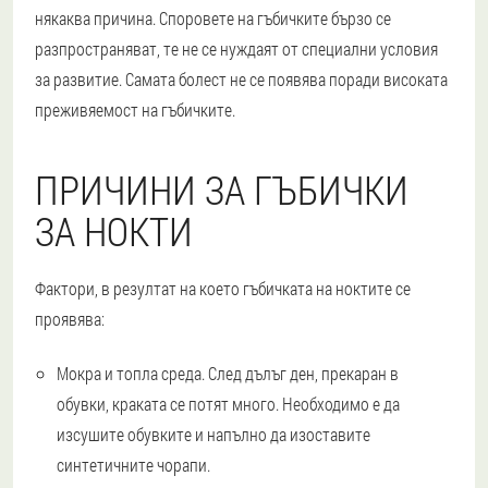
някаква причина. Споровете на гъбичките бързо се
разпространяват, те не се нуждаят от специални условия
за развитие.
Самата болест не се появява поради високата
преживяемост на гъбичките.
ПРИЧИНИ ЗА ГЪБИЧКИ
ЗА НОКТИ
Фактори, в резултат на което гъбичката на ноктите се
проявява:
Мокра и топла среда.
След дълъг ден, прекаран в
обувки, краката се потят много. Необходимо е да
изсушите обувките и напълно да изоставите
синтетичните чорапи.