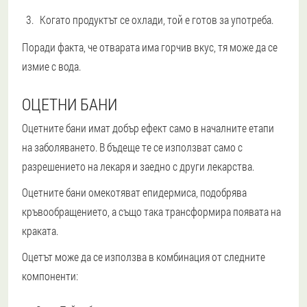
Когато продуктът се охлади, той е готов за употреба.
Поради факта, че отварата има горчив вкус, тя може да се
измие с вода.
ОЦЕТНИ БАНИ
Оцетните бани имат добър ефект само в началните етапи
на заболяването. В бъдеще те се използват само с
разрешението на лекаря и заедно с други лекарства.
Оцетните бани омекотяват епидермиса, подобрява
кръвообращението, а също така трансформира появата на
краката.
Оцетът може да се използва в комбинация от следните
компоненти: