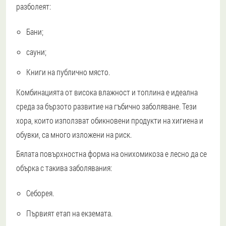
разболеят:
Бани;
сауни;
Книги на публично място.
Комбинацията от висока влажност и топлина е идеална
среда за бързото развитие на гъбично заболяване. Тези
хора, които използват обикновени продукти на хигиена и
обувки, са много изложени на риск.
Бялата повърхностна форма на онихомикоза е лесно да се
обърка с такива заболявания:
Себорея.
Първият етап на екземата.