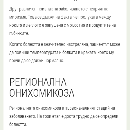
Друг различен признак на заболяването е неприятна
миризма. Това се дължи на факта, че пролуката между
нокътя и леглото е запушена с мръсотия и продуктите на
гъбичките.
Когато болестта е значително изстреляна, пациентът може
да повиши температурата и болката в краката, което му
пречи да се движи нормално.
РЕГИОНАЛНА
ОНИХОМИКОЗА
Регионалната онихомикоза е първоначалният стадий на
заболяването. На този етап е доста трудно да се определи
болестта.