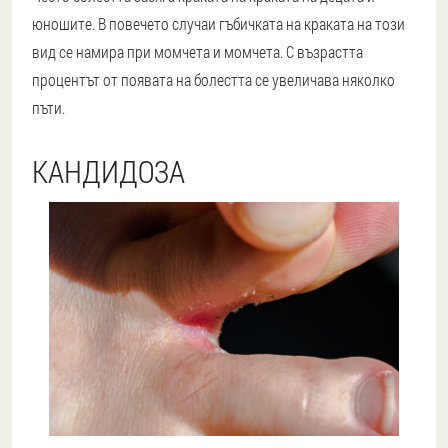
юношите. В повечето случаи гъбичката на краката на този
вид се намира при момчета и момчета. С възрастта
процентът от появата на болестта се увеличава няколко
пъти.
КАНДИДОЗА