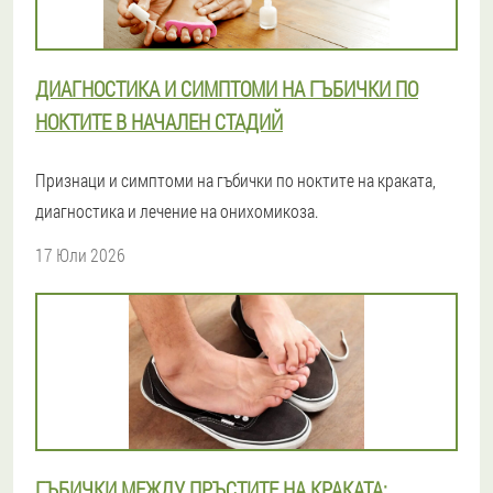
ДИАГНОСТИКА И СИМПТОМИ НА ГЪБИЧКИ ПО
НОКТИТЕ В НАЧАЛЕН СТАДИЙ
Признаци и симптоми на гъбички по ноктите на краката,
диагностика и лечение на онихомикоза.
17 Юли 2026
ГЪБИЧКИ МЕЖДУ ПРЪСТИТЕ НА КРАКАТА: