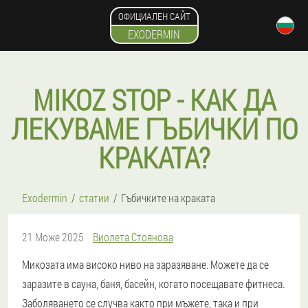
ОФИЦИАЛЕН САЙТ
EXODERMIN
MIKOZ STOP - КАК ДА
ЛЕКУВАМЕ ГЪБИЧКИ ПО
КРАКАТА?
Exodermin
статии
Гъбичките на краката
21 Може 2025
Виолета Стоянова
Микозата има високо ниво на заразяване. Можете да се
заразите в сауна, баня, басейн, когато посещавате фитнеса.
Заболяването се случва както при мъжете, така и при