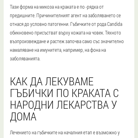
Тази форма на микоза на краката е по -рядка от
предишните. Причинителният агент на заболяването се
отнася до условно патогенни. Гъбичките от рода Candida
обикновено присъстват върху кожата на човек. Тяхното
възпроизвеждане и растеж започва само със значително
намаляване на имунитета, например, на фона на
заболяванията.
КАК ДА ЛЕКУВАМЕ
ГЪБИЧКИ ПО КРАКАТА С
НАРОДНИ ЛЕКАРСТВА У
ДОМА
Лечението на гъбичките на началния етап е възможно у