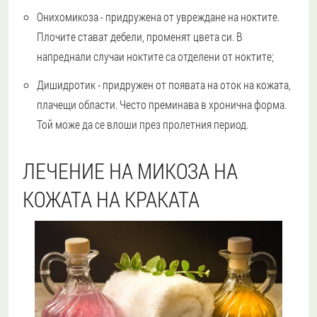
Онихомикоза - придружена от увреждане на ноктите.
Плочите стават дебели, променят цвета си. В
напреднали случаи ноктите са отделени от ноктите;
Дишидротик - придружен от появата на оток на кожата,
плачещи области. Често преминава в хронична форма.
Той може да се влоши през пролетния период.
ЛЕЧЕНИЕ НА МИКОЗА НА
КОЖАТА НА КРАКАТА