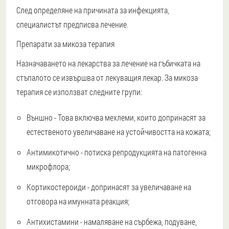
След определяне на причината за инфекцията,
специалистът предписва лечение.
Препарати за микоза терапия
Назначаването на лекарства за лечение на гъбичката на
стъпалото се извършва от лекуващия лекар. За микоза
терапия се използват следните групи:
Външно - Това включва мехлеми, които допринасят за
естественото увеличаване на устойчивостта на кожата;
Антимикотично - потиска репродукцията на патогенна
микрофлора;
Кортикостероиди - допринасят за увеличаване на
отговора на имунната реакция;
Антихистамини - намаляване на сърбежа, подуване,