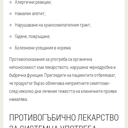
Алергични реакции;
Намален апетит;
Нарушаване на храносмилателния тракт;
Гадене, повръщане;
Болезнени усещания в корема.
Противопоказания за употреба са органична
непоносимост към лекарството, нарушена чернодробна и
бъбречна функция. Прегледите на пациентите отбелязват,
че продуктът бързо облекчава неприятните симптоми -
след няколко дни лечение тежестта на клиничните прояви
намалява.
ПРОТИВОГЪБИЧНО ЛЕКАРСТВО