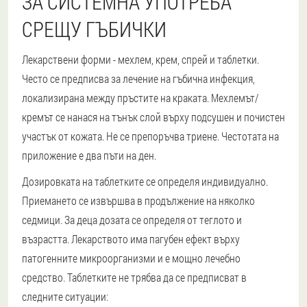
ЗА СИСТЕМНА УПОТРЕБА
СРЕЩУ ГЪБИЧКИ
Лекарствени форми - мехлем, крем, спрей и таблетки.
Често се предписва за лечение на гъбична инфекция,
локализирана между пръстите на краката. Мехлемът/
кремът се нанася на тънък слой върху подсушен и почистен
участък от кожата. Не се препоръчва триене. Честотата на
приложение е два пъти на ден.
Дозировката на таблетките се определя индивидуално.
Приемането се извършва в продължение на няколко
седмици. За деца дозата се определя от теглото и
възрастта. Лекарството има пагубен ефект върху
патогенните микроорганизми и е мощно лечебно
средство. Таблетките не трябва да се предписват в
следните ситуации: