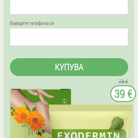
Въведете телефона си
КУПУВА
78 €
39 €