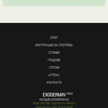
ОПИТ
ИНСТРУКЦИИ ЗА УПОТРЕБА
ОТЗИВИ
ГРАДОВЕ
СТАТИИ
АПТЕКА
КОНТАКТИ
EXODERMIN
КРЕМ
HELP@BG.EXODERMIN.ES
КРЕМ ПРОТИВ ГЪБИЧКИ НА КРАКАТА
ОФИЦИАЛЕН САЙТ В БЪЛГАРИЯ