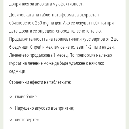
допринася за високата му ефективност.
Дозировката на таблетната форма за възрастен
обикновено е 250 mg на ден. Ако се лекуват гъбички при
дете, дозата се определя според телесното тегло.
Продължителността на терапевтичния курс варира от 2 до
6 седмици. Спрей и мехлем се използват 1-2 пъти на ден.
Лечението продължава 1 месец. По препоръка на лекар
курсът на лечение може да бъде удължен с няколко
седмици.
Странични ефекти на таблетките:
главоболие;
Нарушено вкусово възприятие;
световъртеж;