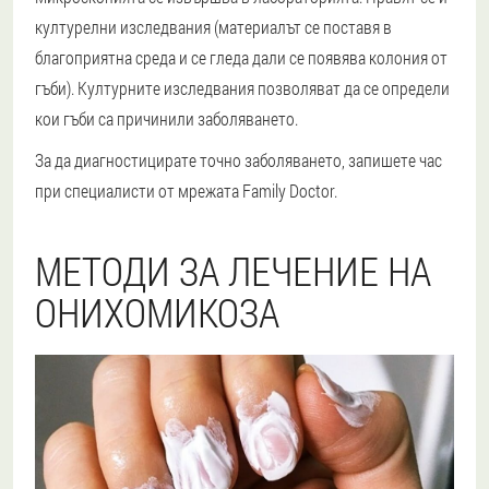
културелни изследвания (материалът се поставя в
благоприятна среда и се гледа дали се появява колония от
гъби). Културните изследвания позволяват да се определи
кои гъби са причинили заболяването.
За да диагностицирате точно заболяването, запишете час
при специалисти от мрежата Family Doctor.
МЕТОДИ ЗА ЛЕЧЕНИЕ НА
ОНИХОМИКОЗА