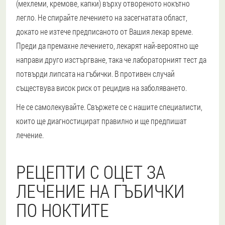
(мехлеми, кремове, капки) върху отвореното нокътно
легло. Не спирайте лечението на засегнатата област,
докато не изтече предписаното от Вашия лекар време.
Преди да премахне лечението, лекарят най-вероятно ще
направи друго изстъргване, така че лабораторният тест да
потвърди липсата на гъбички. В противен случай
съществува висок риск от рецидив на заболяването.
Не се самолекувайте. Свържете се с нашите специалисти,
които ще диагностицират правилно и ще предпишат
лечение.
РЕЦЕПТИ С ОЦЕТ ЗА
ЛЕЧЕНИЕ НА ГЪБИЧКИ
ПО НОКТИТЕ