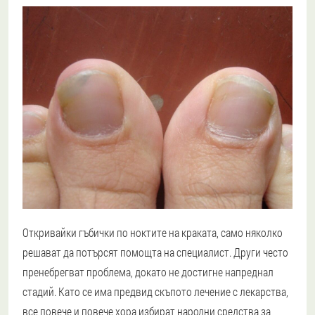
Откривайки гъбички по ноктите на краката, само няколко
решават да потърсят помощта на специалист. Други често
пренебрегват проблема, докато не достигне напреднал
стадий. Като се има предвид скъпото лечение с лекарства,
все повече и повече хора избират народни средства за