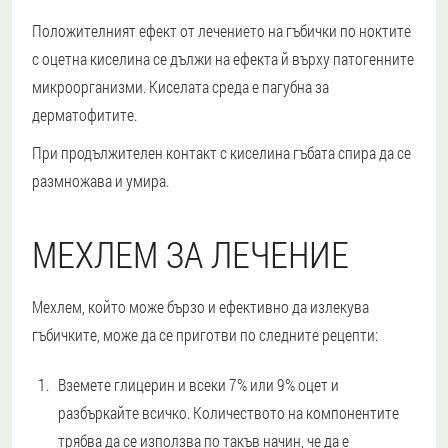
Положителният ефект от лечението на гъбички по ноктите
с оцетна киселина се дължи на ефекта й върху патогенните
микроорганизми. Киселата среда е пагубна за
дерматофитите.
При продължителен контакт с киселина гъбата спира да се
размножава и умира.
МЕХЛЕМ ЗА ЛЕЧЕНИЕ
Мехлем, който може бързо и ефективно да излекува
гъбичките, може да се приготви по следните рецепти:
Вземете глицерин и всеки 7% или 9% оцет и
разбъркайте всичко. Количеството на компонентите
трябва да се използва по такъв начин, че да е