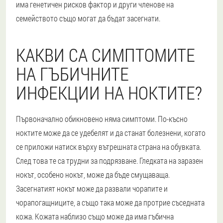
има генетичен рисков фактор и други членове на
семейството също могат да бъдат засегнати.
КАКВИ СА СИМПТОМИТЕ
НА ГЪБИЧНИТЕ
ИНФЕКЦИИ НА НОКТИТЕ?
Първоначално обикновено няма симптоми. По-късно
ноктите може да се удебелят и да станат болезнени, когато
се приложи натиск върху вътрешната страна на обувката.
След това те са трудни за подрязване. Гледката на заразен
нокът, особено нокът, може да бъде смущаваща.
Засегнатият нокът може да развали чорапите и
чорапогащниците, а също така може да протрие съседната
кожа. Кожата наблизо също може да има гъбична