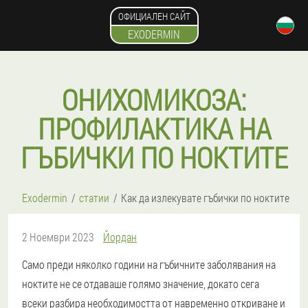
ОФИЦИАЛЕН САЙТ
EXODERMIN
ОНИХОМИКОЗА:
ПРОФИЛАКТИКА НА
ГЪБИЧКИ ПО НОКТИТЕ
Exodermin
статии
Как да излекувате гъбички по ноктите
2 Ноември 2023
Йордан
Само преди няколко години на гъбичните заболявания на
ноктите не се отдаваше голямо значение, докато сега
всеки разбира необходимостта от навременно откриване и