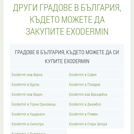
ДРУГИ ГРАДОВЕ В БЪЛГАРИЯ,
КЪДЕТО МОЖЕТЕ ДА
ЗАКУПИТЕ EXODERMIN
ГРАДОВЕ В БЪЛГАРИЯ, КЪДЕТО МОЖЕТЕ ДА СИ
КУПИТЕ EXODERMIN
Exodermin във Варна
Exodermin в София
Exodermin в Бургас
Exodermin в Пловдив
Exodermin във Видин
Exodermin във Враждебна
Exodermin в Горна Ориховица
Exodermin в Джамбол
Exodermin в Кърджали
Exodermin в Плевен
Exodermin в Силистра
Exodermin в Стара Загора
Exodermin в Търговище