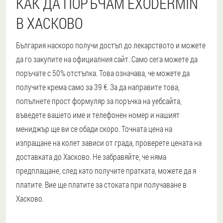
КАК ДА ПОРЪЧАМ EXODERMIN
В ХАСКОВО
България наскоро получи достъп до лекарството и можете
да го закупите на официалния сайт. Само сега можете да
поръчате с 50% отстъпка. Това означава, че можете да
получите крема само за 39 €. За да направите това,
попълнете прост формуляр за поръчка на уебсайта,
въведете вашето име и телефонен номер и нашият
мениджър ще ви се обади скоро. Точната цена на
изпращане на колет зависи от града, проверете цената на
доставката до Хасково. Не забравяйте, че няма
предплащане, след като получите пратката, можете да я
платите. Вие ще платите за стоката при получаване в
Хасково.