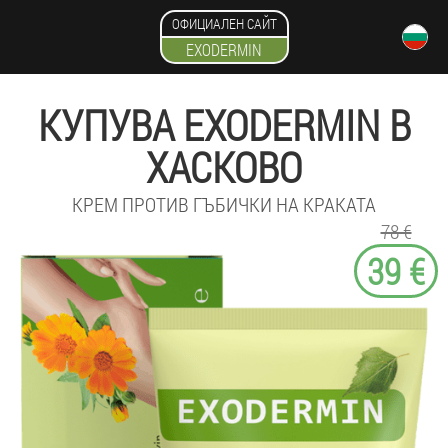
ОФИЦИАЛЕН САЙТ
EXODERMIN
КУПУВА EXODERMIN В
ХАСКОВО
КРЕМ ПРОТИВ ГЪБИЧКИ НА КРАКАТА
78 €
39 €