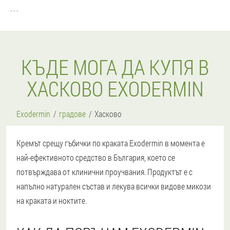
. . .
КЪДЕ МОГА ДА КУПЯ В
ХАСКОВО EXODERMIN
Exodermin
градове
Хасково
Кремът срещу гъбички по краката Exodermin в момента е
най-ефективното средство в България, което се
потвърждава от клинични проучвания. Продуктът е с
напълно натурален състав и лекува всички видове микози
на краката и ноктите.