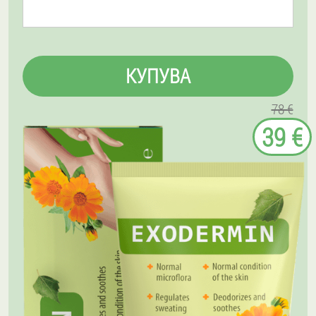
КУПУВА
78 €
39 €