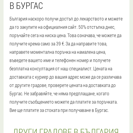
В БУРГАС
България наскоро получи достъп до лекарството и можете
да го закупите на официалния сайт. 50% отстъпка днес,
поръчайте сега на ниска цена. Това означава, че можете да
получите крема само за 39 €. За да направите това,
направете моментална поръчка на намалена цена,
въведете вашето име и телефонен номер и получете
безплатна консултация от наш специалист. Цената на
доставката с куриер до вашия адрес може да се различава
от другите градове, проверете цената на доставката до
Бургас. Не забравяйте, че няма предплащане, когато
получите съобщението можете да платите за поръчката.
Вие ще платите за стоката при получаване в Бургас.
ДРУГИ ГРАДОВЕ В БЪЛГАРИЯ,