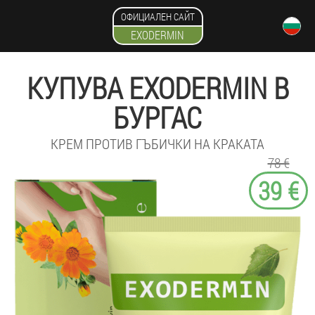
ОФИЦИАЛЕН САЙТ
EXODERMIN
КУПУВА EXODERMIN В
БУРГАС
КРЕМ ПРОТИВ ГЪБИЧКИ НА КРАКАТА
78 €
39 €