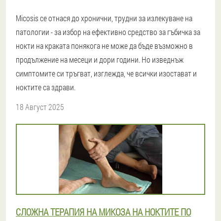
Micosis се отнася до хронични, трудни за излекуване на
патологии - за избор на ефективно средство за гъбичка за
нокти на краката понякога не може да бъде възможно в
продължение на месеци и дори години. Но изведнъж
симптомите си тръгват, изглежда, че всички изостават и
ноктите са здрави.
18 Август 2025
СЛОЖНА ТЕРАПИЯ НА МИКОЗА НА НОКТИТЕ ПО