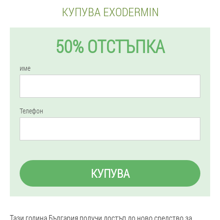
КУПУВА EXODERMIN
50% ОТСТЪПКА
име
Телефон
КУПУВА
Тази година България получи достъп до ново средство за