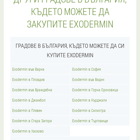
КЪДЕТО МОЖЕТЕ ДА
ЗАКУПИТЕ EXODERMIN
ГРАДОВЕ В БЪЛГАРИЯ, КЪДЕТО МОЖЕТЕ ДА СИ
КУПИТЕ EXODERMIN
Exodermin във Варна
Exodermin в София
Exodermin в Пловдив
Exodermin във Видин
Exodermin във Враждебна
Exodermin в Горна Ориховица
Exodermin в Джамбол
Exodermin в Кърджали
Exodermin в Плевен
Exodermin в Силистра
Exodermin в Стара Загора
Exodermin в Търговище
Exodermin в Хасково