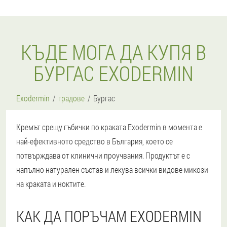
КЪДЕ МОГА ДА КУПЯ В
БУРГАС EXODERMIN
Exodermin
градове
Бургас
Кремът срещу гъбички по краката Exodermin в момента е
най-ефективното средство в България, което се
потвърждава от клинични проучвания. Продуктът е с
напълно натурален състав и лекува всички видове микози
на краката и ноктите.
КАК ДА ПОРЪЧАМ EXODERMIN