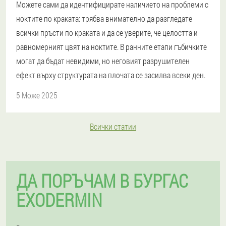
Можете сами да идентифицирате наличието на проблеми с
ноктите по краката: трябва внимателно да разгледате
всички пръсти по краката и да се уверите, че целостта и
равномерният цвят на ноктите. В ранните етапи гъбичките
могат да бъдат невидими, но неговият разрушителен
ефект върху структурата на плочата се засилва всеки ден.
5 Може 2025
Всички статии
ДА ПОРЪЧАМ В БУРГАС
EXODERMIN