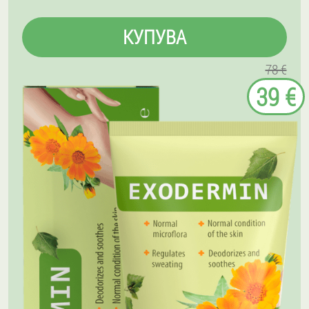
КУПУВА
78 €
39 €