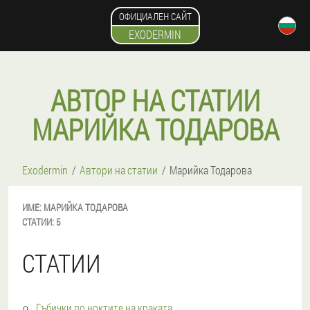
ОФИЦИАЛЕН САЙТ
EXODERMIN
АВТОР НА СТАТИИ
МАРИЙКА ТОДАРОВА
Exodermin
Автори на статии
Марийка Тодарова
ИМЕ:
МАРИЙКА
ТОДАРОВА
СТАТИИ:
5
СТАТИИ
Гъбички по ноктите на краката