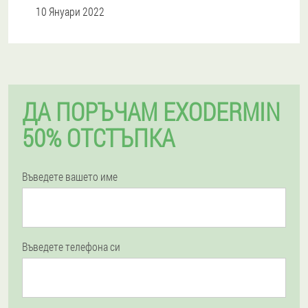
10 Януари 2022
ДА ПОРЪЧАМ EXODERMIN
50% ОТСТЪПКА
Въведете вашето име
Въведете телефона си