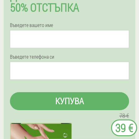
50% ОТСТЪПКА
Въведете вашето име
Въведете телефона си
КУПУВА
78 €
39 €