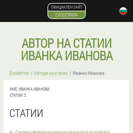
ОФИЦИАЛЕН САЙТ
EXODERMIN
АВТОР НА СТАТИИ
ИВАНКА ИВАНОВА
Exodermin
Автори на статии
Иванка Иванова
ИМЕ:
ИВАНКА
ИВАНОВА
СТАТИИ:
2
СТАТИИ
Сложна терапия на микоза на ноктите по краката,