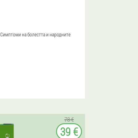
. Симптоми на болестта и народните
78 €
39 €