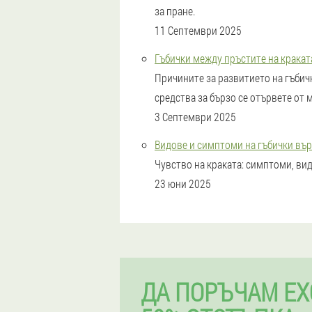
за пране.
11 Септември 2025
Гъбички между пръстите на кракат
Причините за развитието на гъбичк
средства за бързо се отървете от 
3 Септември 2025
Видове и симптоми на гъбички вър
Чувство на краката: симптоми, ви
23 юни 2025
ДА ПОРЪЧАМ EX