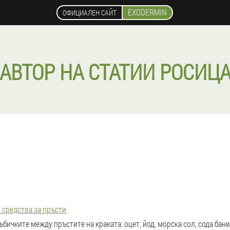
EXODERMIN
ОФИЦИАЛЕН САЙТ
АВТОР НА СТАТИИ РОСИЦ
 средства за пръсти
ъбичките между пръстите на краката: оцет, йод, морска сол, сода бани