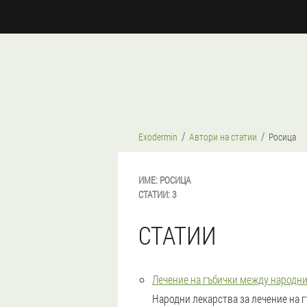
Exodermin
Автори на статии
Росица
ИМЕ:
РОСИЦА
СТАТИИ:
3
СТАТИИ
Лечение на гъбички между народни
Народни лекарства за лечение на г