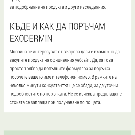
за подобряване на продукта и други изследвания.
КЪДЕ И КАК ДА ПОРЪЧАМ
EXODERMIN
Мнозина се интересуват от въпроса дали е възможно да
закупите продукт на официалния уебсайт. Да, за това
просто трябва да попълните формуляра за поръчка -
посочете вашето име и телефонен номер. В рамките на
няколко минути консултантът ще се обади, за да уточни
подробностите по поръчката. Не се изисква предплащане,
стоката се заплаща при получаване по пощата.