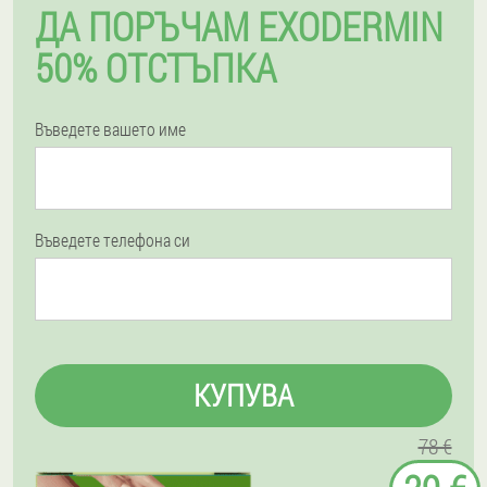
ДА ПОРЪЧАМ EXODERMIN
50% ОТСТЪПКА
Въведете вашето име
Въведете телефона си
КУПУВА
78 €